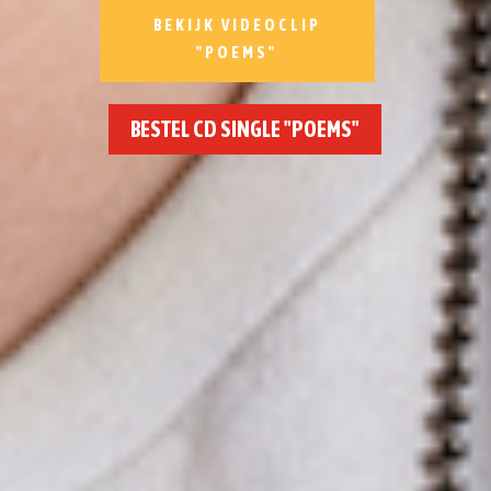
BEKIJK VIDEOCLIP
"POEMS"
BESTEL CD SINGLE "POEMS"