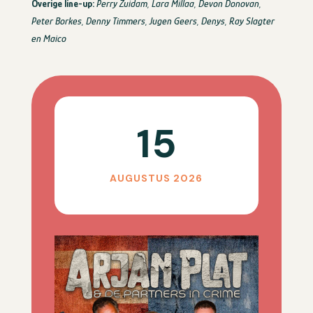
Overige line-up:
Perry Zuidam, Lara Millaa, Devon Donovan,
Peter Borkes, Denny Timmers, Jugen Geers, Denys, Ray Slagter
en Maico
15
AUGUSTUS 2026