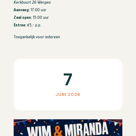
Kerkbuurt 26 Wergea
Aanvang:
17:00 uur
Zaal open:
15:00 uur
Entree:
€5,- p.p.
Toegankelijk voor iedereen
7
JUNI 2026