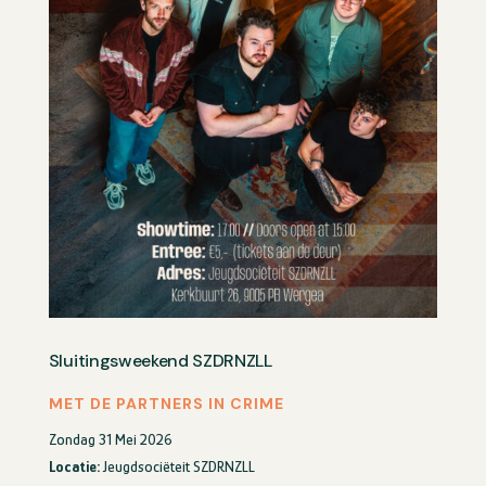
Sluitingsweekend SZDRNZLL
MET DE PARTNERS IN CRIME
Zondag 31 Mei 2026
Locatie:
Jeugdsociëteit SZDRNZLL