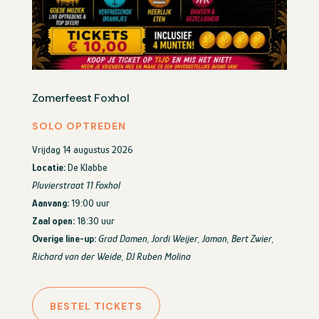
Zomerfeest Foxhol
SOLO OPTREDEN
Vrijdag 14 augustus 2026
Locatie:
De Klabbe
Pluvierstraat 11 Foxhol
Aanvang:
19:00 uur
Zaal open:
18:30 uur
Overige line-up:
Grad Damen, Jordi Weijer, Jaman, Bert Zwier,
Richard van der Weide, DJ Ruben Molina
BESTEL TICKETS