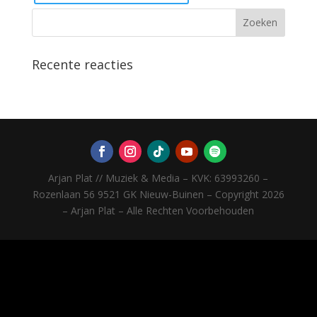
Recente reacties
Arjan Plat // Muziek & Media – KVK: 63993260 –
Rozenlaan 56 9521 GK Nieuw-Buinen – Copyright 2026
– Arjan Plat – Alle Rechten Voorbehouden